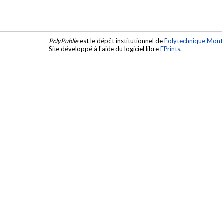
PolyPublie
est le dépôt institutionnel de
Polytechnique Mont
Site développé à l'aide du logiciel libre
EPrints
.