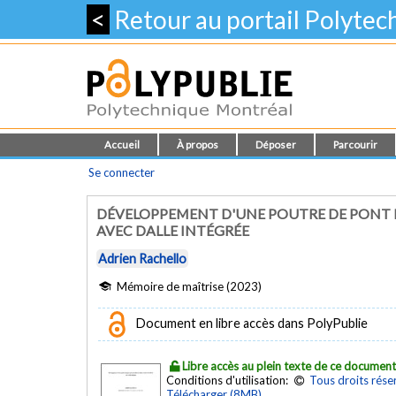
<
Retour au portail Polyte
Accueil
À propos
Déposer
Parcourir
Se connecter
DÉVELOPPEMENT D'UNE POUTRE DE PONT 
AVEC DALLE INTÉGRÉE
Adrien Rachello
Mémoire de maîtrise (2023)
Document en libre accès dans PolyPublie
Libre accès au plein texte de ce documen
Conditions d'utilisation:
Tous droits rése
Télécharger (8MB)