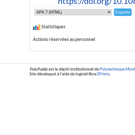
https://doi.org/10.
Statistiques
Actions réservées au personnel
PolyPublie
est le dépôt institutionnel de
Polytechnique Mont
Site développé à l'aide du logiciel libre
EPrints
.