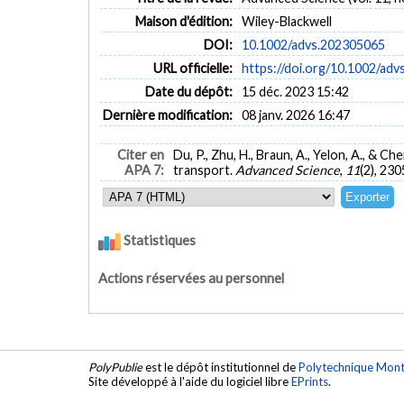
Maison d'édition:
Wiley-Blackwell
DOI:
10.1002/advs.202305065
URL officielle:
https://doi.org/10.1002/ad
Date du dépôt:
15 déc. 2023 15:42
Dernière modification:
08 janv. 2026 16:47
Citer en
Du, P., Zhu, H., Braun, A., Yelon, A., & C
APA 7:
transport.
Advanced Science
,
11
(2), 23
Statistiques
Actions réservées au personnel
PolyPublie
est le dépôt institutionnel de
Polytechnique Mont
Site développé à l'aide du logiciel libre
EPrints
.