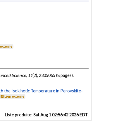
 externe
anced Science
,
11
(2), 2305065 (8 pages).
th the Isokinetic Temperature in Perovskite-
Lien externe
Liste produite:
Sat Aug 1 02:56:42 2026 EDT
.