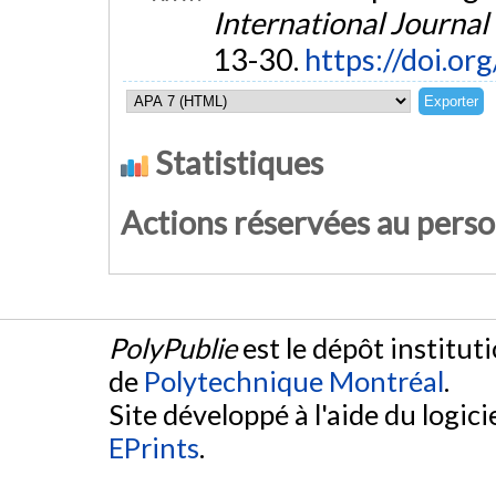
International Journal
13-30.
https://doi.o
Statistiques
Actions réservées au pers
PolyPublie
est le dépôt institut
de
Polytechnique Montréal
.
Site développé à l'aide du logicie
EPrints
.