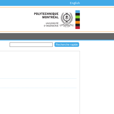
English