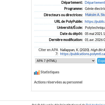
Département:
Département 
Programme:
Génie électr
Maksim A. Sk
Directeurs ou directrices:
URL de PolyPublie:
https://publi
Université/École:
Polytechniqu
Date du dépôt:
05 mai 2021 
Dernière modification:
01 avr. 2026 
Citer en APA
Nallappan, K. (2020).
High Bit 
7:
https://publications.polymtl.c
Statistiques
Actions réservées au personnel