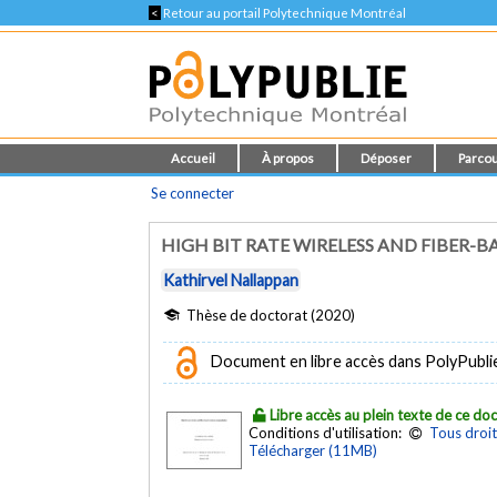
<
Retour au portail Polytechnique Montréal
Accueil
À propos
Déposer
Parcou
Se connecter
HIGH BIT RATE WIRELESS AND FIBER
Kathirvel Nallappan
Thèse de doctorat (2020)
Document en libre accès dans PolyPubli
Libre accès au plein texte de ce d
Conditions d'utilisation:
Tous droit
Télécharger (11MB)