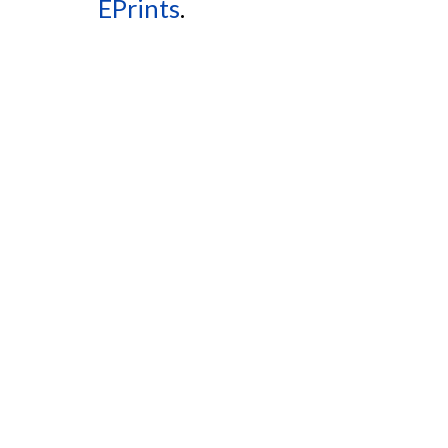
EPrints
.