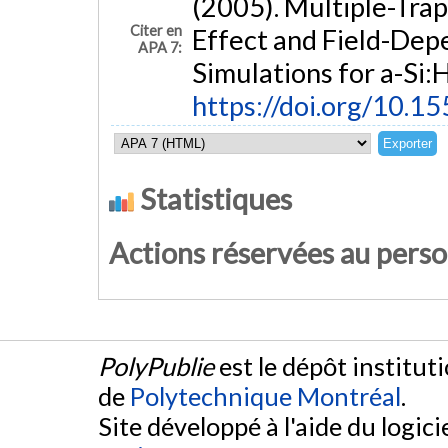
(2005). Multiple-Tra
Citer en
Effect and Field-Dep
APA 7:
Simulations for a-Si:
https://doi.org/10.1
Statistiques
Actions réservées au pers
PolyPublie
est le dépôt institut
de
Polytechnique Montréal
.
Site développé à l'aide du logicie