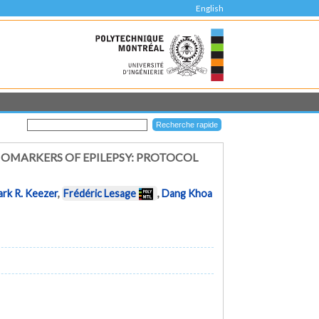
English
OMARKERS OF EPILEPSY: PROTOCOL
rk R. Keezer
,
Frédéric Lesage
,
Dang Khoa