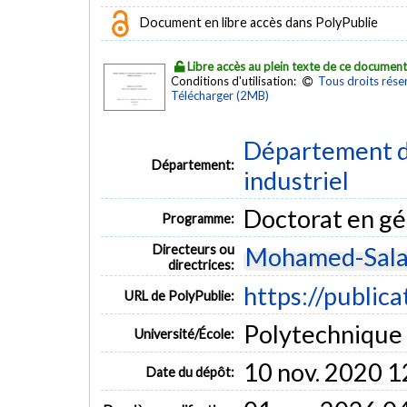
Document en libre accès dans PolyPublie
Libre accès au plein texte de ce documen
Conditions d'utilisation:
Tous droits rése
Télécharger (2MB)
Département d
Département:
industriel
Doctorat en gé
Programme:
Directeurs ou
Mohamed-Sala
directrices:
https://public
URL de PolyPublie:
Polytechnique
Université/École:
10 nov. 2020 1
Date du dépôt: