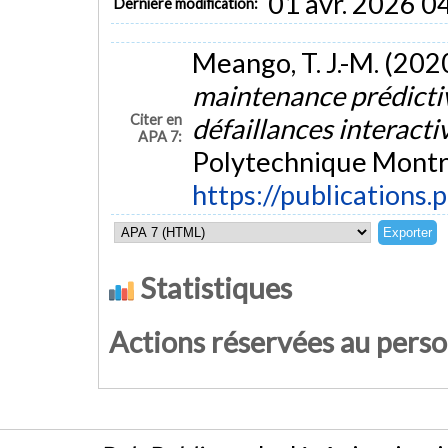
01 avr. 2026 0
Dernière modification:
Meango, T. J.-M. (202
maintenance prédictiv
Citer en
défaillances interacti
APA 7:
Polytechnique Montré
https://publications.
Statistiques
Actions réservées au pers