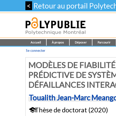
<
Retour au portail Polyte
Accueil
À propos
Déposer
Parcourir
Se connecter
MODÈLES DE FIABILIT
PRÉDICTIVE DE SYSTÈM
DÉFAILLANCES INTERA
Toualith Jean-Marc Meang
Thèse de doctorat (2020)