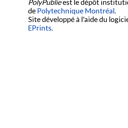
PolyPublie
est le dépôt institut
de
Polytechnique Montréal
.
Site développé à l'aide du logicie
EPrints
.