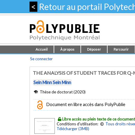
<
Retour au portail Polyte
Accueil
À propos
Déposer
Parcourir
Se connecter
THE ANALYSIS OF STUDENT TRACES FOR 
Sein Minn Sein Minn
Thèse de doctorat (2020)
Document en libre accès dans PolyPublie
Libre accès au plein texte de ce documen
Conditions d'utilisation:
Tous droits rése
Télécharger (3MB)