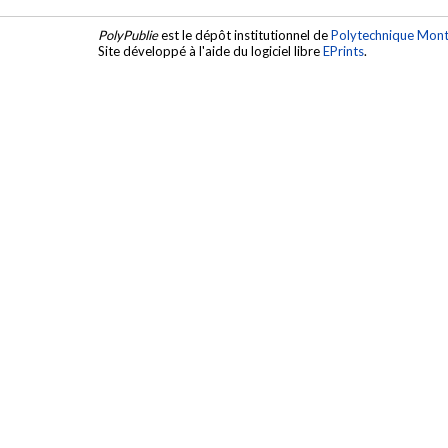
PolyPublie
est le dépôt institutionnel de
Polytechnique Mont
Site développé à l'aide du logiciel libre
EPrints
.