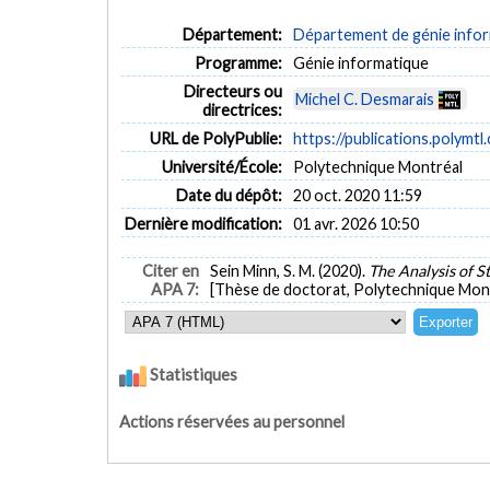
Département:
Département de génie inform
Programme:
Génie informatique
Directeurs ou
Michel C. Desmarais
directrices:
URL de PolyPublie:
https://publications.polymtl
Université/École:
Polytechnique Montréal
Date du dépôt:
20 oct. 2020 11:59
Dernière modification:
01 avr. 2026 10:50
Citer en
Sein Minn, S. M. (2020).
The Analysis of 
APA 7:
[Thèse de doctorat, Polytechnique Mont
Statistiques
Actions réservées au personnel