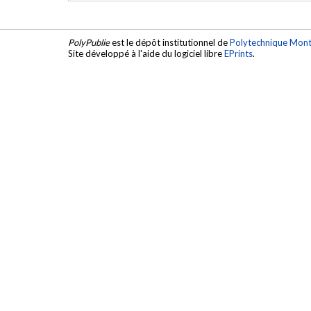
PolyPublie
est le dépôt institutionnel de
Polytechnique Mont
Site développé à l'aide du logiciel libre
EPrints
.