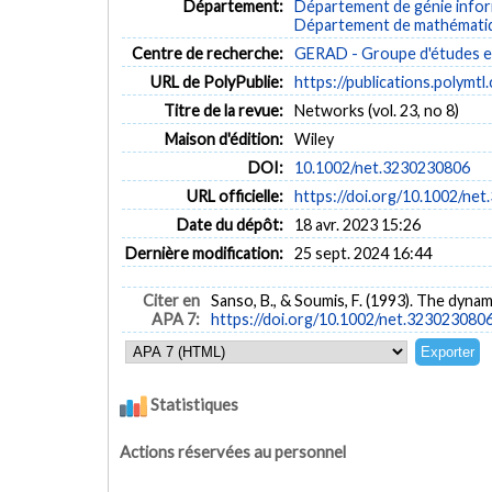
Département:
Département de génie inform
Département de mathématiqu
Centre de recherche:
GERAD - Groupe d'études et
URL de PolyPublie:
https://publications.polymtl
Titre de la revue:
Networks (vol. 23, no 8)
Maison d'édition:
Wiley
DOI:
10.1002/net.3230230806
URL officielle:
https://doi.org/10.1002/ne
Date du dépôt:
18 avr. 2023 15:26
Dernière modification:
25 sept. 2024 16:44
Citer en
Sanso, B., & Soumis, F. (1993). The dyna
APA 7:
https://doi.org/10.1002/net.323023080
Statistiques
Actions réservées au personnel