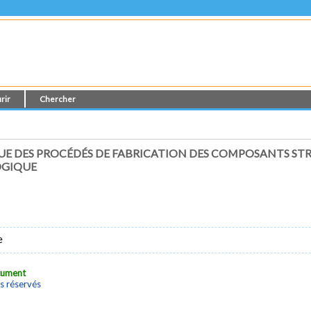
rir
Chercher
UE DES PROCÉDÉS DE FABRICATION DES COMPOSANTS ST
OGIQUE
e
ocument
s réservés