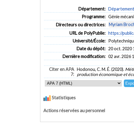
Département:
Département 
Programme:
Génie mécan
Myriam Broc
Directeurs ou directrices:
URL de PolyPublie:
https://publi
Université/École:
Polytechniqu
Date du dépôt:
20 oct. 2020 
Dernière modification:
02 avr. 2026 
Citer en APA
Hodonou, C. M. É. (2020).
Méth
7:
production économique et éc
Statistiques
Actions réservées au personnel