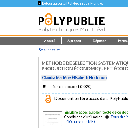
<
Retour au portail Polytechnique Montréal
Accueil
À propos
Déposer
Parcou
Se connecter
MÉTHODE DE SÉLECTION SYSTÉMATIQ
PRODUCTION ÉCONOMIQUE ET ÉCOL
Claudia Marlène Élisabeth Hodonou
Thèse de doctorat (2020)
Document en libre accès dans PolyPubli
Libre accès au plein texte de ce d
Conditions d'utilisation:
Tous droit
Télécharger (4MB)