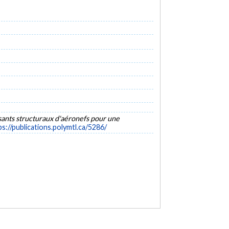
ants structuraux d'aéronefs pour une
ps://publications.polymtl.ca/5286/