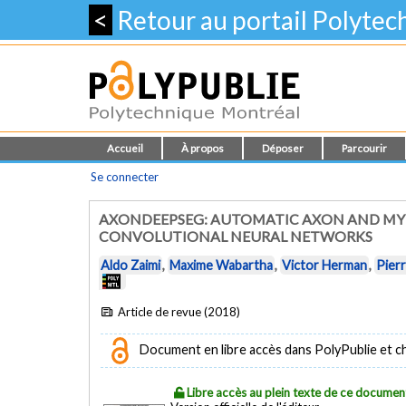
<
Retour au portail Polyte
Accueil
À propos
Déposer
Parcourir
Se connecter
AXONDEEPSEG: AUTOMATIC AXON AND MY
CONVOLUTIONAL NEURAL NETWORKS
Aldo Zaimi
,
Maxime Wabartha
,
Victor Herman
,
Pier
Article de revue (2018)
Document en libre accès dans PolyPublie et chez
Libre accès au plein texte de ce documen