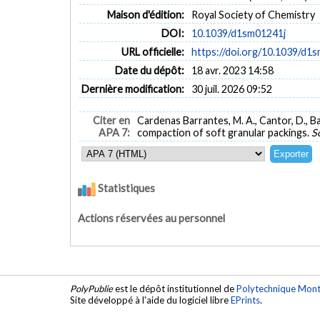
Maison d'édition:
Royal Society of Chemistry
DOI:
10.1039/d1sm01241j
URL officielle:
https://doi.org/10.1039/d1
Date du dépôt:
18 avr. 2023 14:58
Dernière modification:
30 juil. 2026 09:52
Citer en
Cardenas Barrantes, M. A., Cantor, D., Ba
APA 7:
compaction of soft granular packings.
S
Statistiques
Actions réservées au personnel
PolyPublie
est le dépôt institutionnel de
Polytechnique Mont
Site développé à l'aide du logiciel libre
EPrints
.