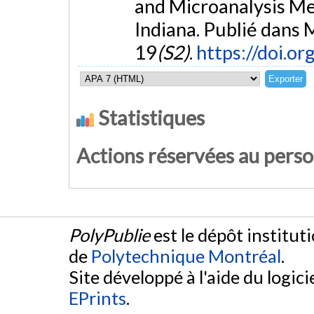
and Microanalysis Me
Indiana. Publié dans 
19
(S2)
.
https://doi.
Statistiques
Actions réservées au pers
PolyPublie
est le dépôt institut
de
Polytechnique Montréal
.
Site développé à l'aide du logicie
EPrints
.