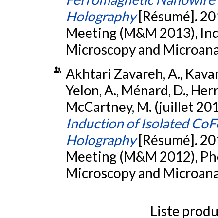
Holography
[Résumé]. 20
Meeting (M&M 2013), Indi
Microscopy and Microanal
Akhtari Zavareh, A., Kavana
Yelon, A., Ménard, D., Her
McCartney, M. (juillet 20
Induction of Isolated Co
Holography
[Résumé]. 20
Meeting (M&M 2012), Phoe
Microscopy and Microanal
Liste produ