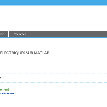
rir
Chercher
 ÉLECTRIQUES SUR MATLAB
e
ocument
s réservés