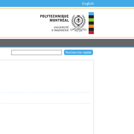
English