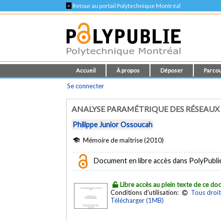
<
Retour au portail Polytechnique Montréal
Accueil
À propos
Déposer
Parcou
Se connecter
ANALYSE PARAMÉTRIQUE DES RÉSEAUX
Philippe Junior Ossoucah
Mémoire de maîtrise (2010)
Document en libre accès dans PolyPubli
Libre accès au plein texte de ce d
Conditions d'utilisation:
Tous droit
Télécharger (1MB)