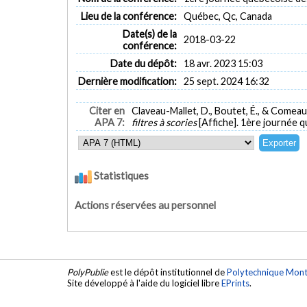
Lieu de la conférence:
Québec, Qc, Canada
Date(s) de la
2018-03-22
conférence:
Date du dépôt:
18 avr. 2023 15:03
Dernière modification:
25 sept. 2024 16:32
Citer en
Claveau-Mallet, D., Boutet, É., & Comeau,
APA 7:
filtres à scories
[Affiche]. 1ère journée 
Statistiques
Actions réservées au personnel
PolyPublie
est le dépôt institutionnel de
Polytechnique Mont
Site développé à l'aide du logiciel libre
EPrints
.