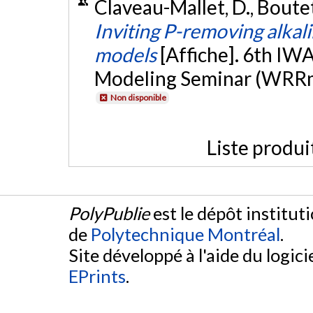
Claveau-Mallet, D., Boutet
Inviting P-removing alkali
models
[Affiche]. 6th I
Modeling Seminar (WRRm
Non disponible
Liste produi
PolyPublie
est le dépôt institut
de
Polytechnique Montréal
.
Site développé à l'aide du logicie
EPrints
.