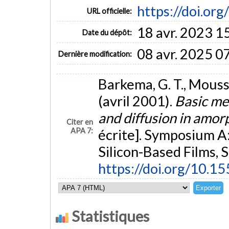
https://doi.or
URL officielle:
18 avr. 2023 1
Date du dépôt:
08 avr. 2025 0
Dernière modification:
Barkema, G. T., Moussea
(avril 2001).
Basic me
and diffusion in amor
Citer en
APA 7:
écrite]. Symposium 
Silicon-Based Films, S
https://doi.org/10.1
Statistiques