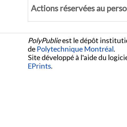
Actions réservées au pers
PolyPublie
est le dépôt institut
de
Polytechnique Montréal
.
Site développé à l'aide du logicie
EPrints
.