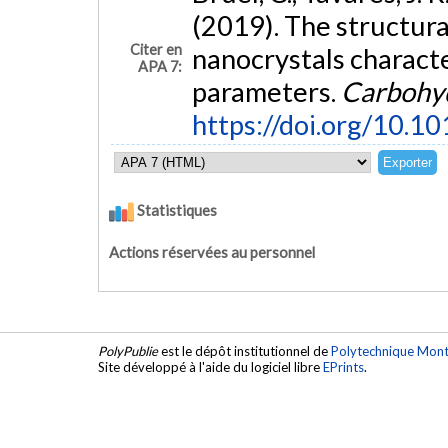
(2019). The structural
Citer en
nanocrystals charact
APA 7:
parameters.
Carbohy
https://doi.org/10.1
Statistiques
Actions réservées au personnel
PolyPublie
est le dépôt institutionnel de
Polytechnique Mont
Site développé à l'aide du logiciel libre
EPrints
.