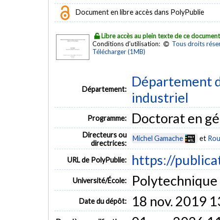
Document en libre accès dans PolyPublie
Libre accès au plein texte de ce documen
Conditions d'utilisation:
Tous droits rése
Télécharger (1MB)
Département d
Département:
industriel
Doctorat en gé
Programme:
Directeurs ou
Michel Gamache
et
Rou
directrices:
https://public
URL de PolyPublie:
Polytechnique
Université/École:
18 nov. 2019 1
Date du dépôt: