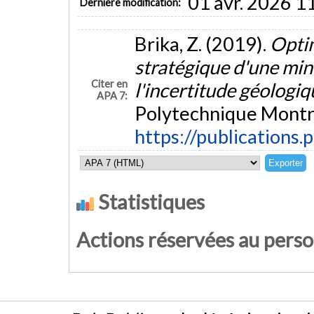
01 avr. 2026 1
Dernière modification:
Brika, Z. (2019).
Optim
stratégique d'une min
Citer en
l'incertitude géologi
APA 7:
Polytechnique Montré
https://publications.
Statistiques
Actions réservées au pers