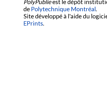
PolyPublie
est le dépôt institut
de
Polytechnique Montréal
.
Site développé à l'aide du logicie
EPrints
.