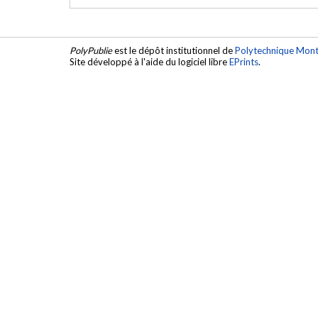
PolyPublie
est le dépôt institutionnel de
Polytechnique Mont
Site développé à l'aide du logiciel libre
EPrints
.