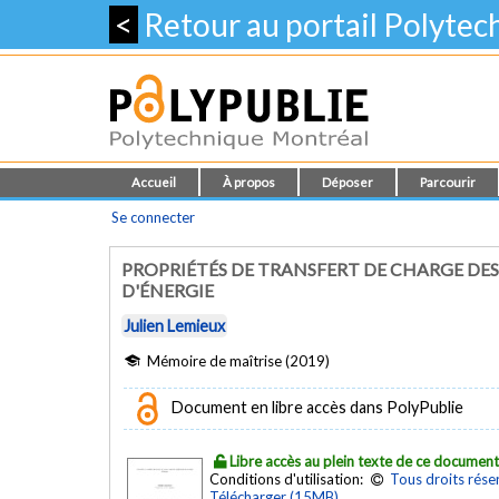
<
Retour au portail Polyte
Accueil
À propos
Déposer
Parcourir
Se connecter
PROPRIÉTÉS DE TRANSFERT DE CHARGE DE
D'ÉNERGIE
Julien Lemieux
Mémoire de maîtrise (2019)
Document en libre accès dans PolyPublie
Libre accès au plein texte de ce documen
Conditions d'utilisation:
Tous droits rése
Télécharger (15MB)