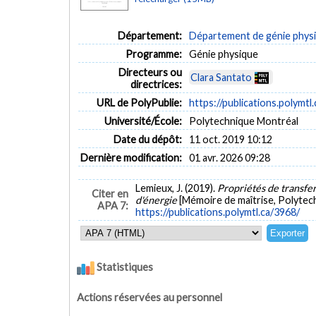
Département:
Département de génie phys
Programme:
Génie physique
Directeurs ou
Clara Santato
directrices:
URL de PolyPublie:
https://publications.polymtl
Université/École:
Polytechnique Montréal
Date du dépôt:
11 oct. 2019 10:12
Dernière modification:
01 avr. 2026 09:28
Lemieux, J. (2019).
Propriétés de transfer
Citer en
d'énergie
[Mémoire de maîtrise, Polytec
APA 7:
https://publications.polymtl.ca/3968/
Statistiques
Actions réservées au personnel