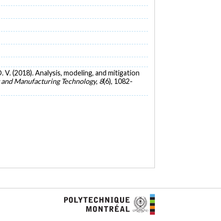
 D. V. (2018). Analysis, modeling, and mitigation
 and Manufacturing Technology
,
8
(6), 1082-