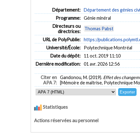
Département:
Département des génies civi
Programme:
Génie minéral
Directeurs ou
Thomas Pabst
directrices:
URL de PolyPublie:
https://publications.polymtl
Université/École:
Polytechnique Montréal
Date du dépôt:
11 oct. 2019 11:10
Dernière modification:
01 avr. 2026 12:56
Citer en
Gandonou, M. (2019).
Effet des changeme
APA 7:
[Mémoire de maîtrise, Polytechnique Mon
Statistiques
Actions réservées au personnel