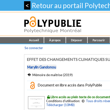
<
Retour au portail Polyte
Accueil
À propos
Déposer
Parcourir
Se connecter
EFFET DES CHANGEMENTS CLIMATIQUES SUR
Marylin Gandonou
Mémoire de maîtrise (2019)
Document en libre accès dans PolyPublie
Libre accès au plein texte de ce documen
Conditions d'utilisation:
Tous droits rése
Télécharger (10MB)