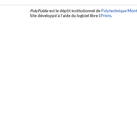
PolyPublie
est le dépôt institutionnel de
Polytechnique Mont
Site développé à l'aide du logiciel libre
EPrints
.