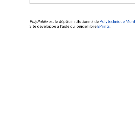
PolyPublie
est le dépôt institutionnel de
Polytechnique Mont
Site développé à l'aide du logiciel libre
EPrints
.