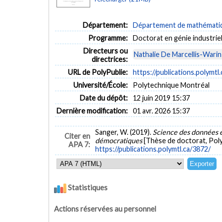
Département:
Département de mathématiqu
Programme:
Doctorat en génie industrie
Directeurs ou
Nathalie De Marcellis-Warin
directrices:
URL de PolyPublie:
https://publications.polymtl
Université/École:
Polytechnique Montréal
Date du dépôt:
12 juin 2019 15:37
Dernière modification:
01 avr. 2026 15:37
Sanger, W. (2019).
Science des données e
Citer en
démocratiques
[Thèse de doctorat, Poly
APA 7:
https://publications.polymtl.ca/3872/
Statistiques
Actions réservées au personnel