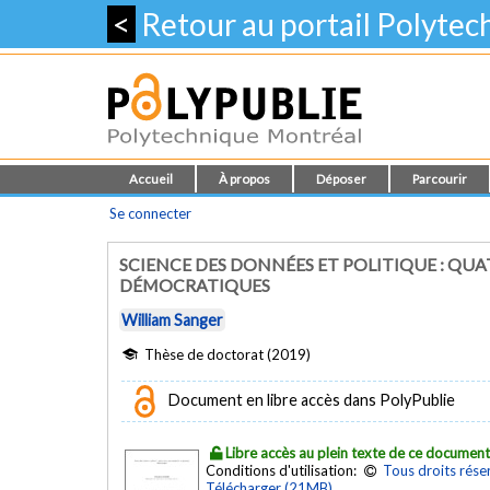
<
Retour au portail Polyte
Accueil
À propos
Déposer
Parcourir
Se connecter
SCIENCE DES DONNÉES ET POLITIQUE : QU
DÉMOCRATIQUES
William Sanger
Thèse de doctorat (2019)
Document en libre accès dans PolyPublie
Libre accès au plein texte de ce documen
Conditions d'utilisation:
Tous droits rése
Télécharger (21MB)