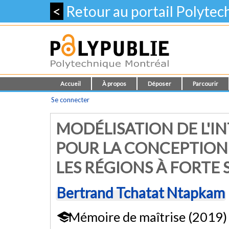
<
Retour au portail Polyte
Accueil
À propos
Déposer
Parcourir
Se connecter
MODÉLISATION DE L'I
POUR LA CONCEPTION 
LES RÉGIONS À FORTE 
Bertrand Tchatat Ntapkam
Mémoire de maîtrise (2019)