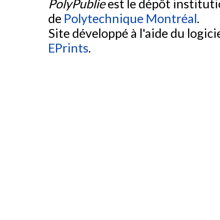
PolyPublie
est le dépôt institut
de
Polytechnique Montréal
.
Site développé à l'aide du logicie
EPrints
.