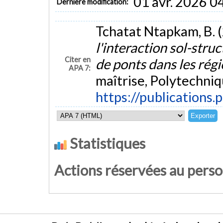
01 avr. 2026 0
Dernière modification:
Tchatat Ntapkam, B. 
l'interaction sol-stru
Citer en
de ponts dans les régi
APA 7:
maîtrise, Polytechniq
https://publications.
Statistiques
Actions réservées au pers