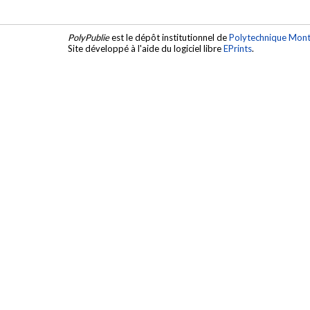
PolyPublie
est le dépôt institutionnel de
Polytechnique Mont
Site développé à l'aide du logiciel libre
EPrints
.