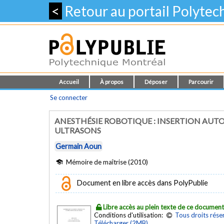
<
Retour au portail Polyte
Accueil
À propos
Déposer
Parcourir
Se connecter
ANESTHÉSIE ROBOTIQUE : INSERTION AUT
ULTRASONS
Germain Aoun
Mémoire de maîtrise (2010)
Document en libre accès dans PolyPublie
Libre accès au plein texte de ce documen
Conditions d'utilisation:
Tous droits rése
Télécharger (2MB)