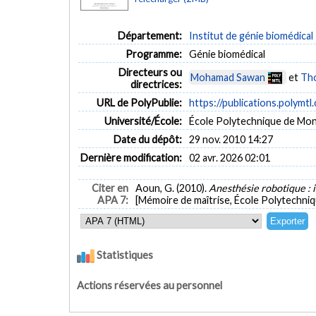
Département:
Institut de génie biomédical
Programme:
Génie biomédical
Directeurs ou
Mohamad Sawan
et
Th
directrices:
URL de PolyPublie:
https://publications.polymtl
Université/École:
École Polytechnique de Mon
Date du dépôt:
29 nov. 2010 14:27
Dernière modification:
02 avr. 2026 02:01
Citer en
Aoun, G. (2010).
Anesthésie robotique : 
APA 7:
[Mémoire de maîtrise, École Polytechniq
Statistiques
Actions réservées au personnel