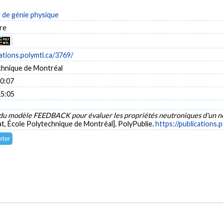
de génie physique
re
cations.polymtl.ca/3769/
chnique de Montréal
10:07
15:05
 du modèle FEEDBACK pour évaluer les propriétés neutroniques d'
t, École Polytechnique de Montréal]. PolyPublie.
https://publications.