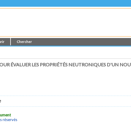
rir
Chercher
OUR ÉVALUER LES PROPRIÉTÉS NEUTRONIQUES D'UN N
e
ocument
s réservés