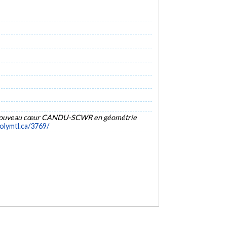
un nouveau cœur CANDU-SCWR en géométrie
polymtl.ca/3769/