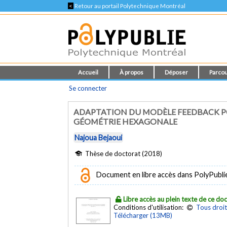
<
Retour au portail Polytechnique Montréal
Accueil
À propos
Déposer
Parcou
Se connecter
ADAPTATION DU MODÈLE FEEDBACK P
GÉOMÉTRIE HEXAGONALE
Najoua Bejaoui
Thèse de doctorat (2018)
Document en libre accès dans PolyPubli
Libre accès au plein texte de ce d
Conditions d'utilisation:
Tous droit
Télécharger (13MB)