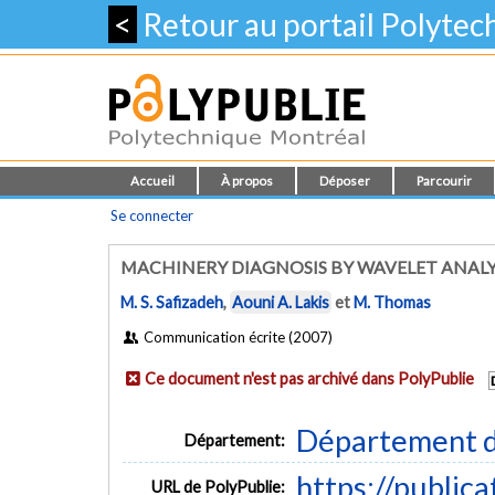
<
Retour au portail Polyte
Accueil
À propos
Déposer
Parcourir
Se connecter
MACHINERY DIAGNOSIS BY WAVELET ANALY
M. S. Safizadeh
,
Aouni A. Lakis
et
M. Thomas
Communication écrite (2007)
Ce document n'est pas archivé dans PolyPublie
Département d
Département:
https://public
URL de PolyPublie: