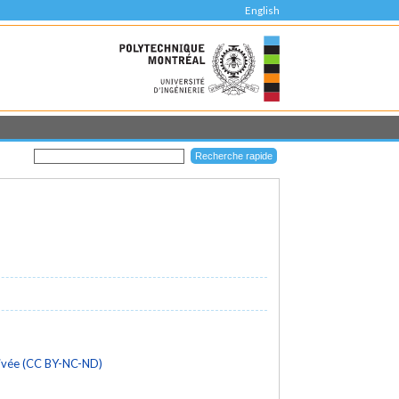
English
rivée (CC BY-NC-ND)