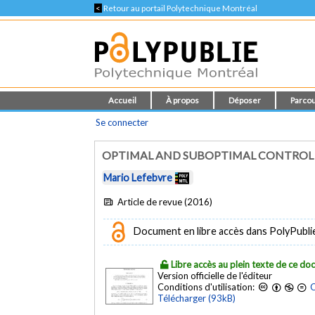
<
Retour au portail Polytechnique Montréal
Accueil
À propos
Déposer
Parcou
Se connecter
OPTIMAL AND SUBOPTIMAL CONTROL
Mario Lefebvre
Article de revue (2016)
Document en libre accès dans PolyPublie e
Libre accès au plein texte de ce d
Version officielle de l'éditeur
Conditions d'utilisation:
C
Télécharger (93kB)