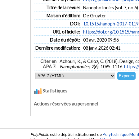
Titre de la revue:
Nanophotonics (vol. 7, no 6)
Maison d'édition:
De Gruyter
DOI:
10.1515/nanoph-2017-0119
URL officielle:
https://doi.org/10.1515/na
Date du dépôt:
03 avr. 2020 09:56
Dernière modification:
08 janv. 2026 02:41
Citer en
Achouri, K., & Caloz, C. (2018). Design,
APA 7:
Nanophotonics
,
7
(6), 1095-1116.
https:
Statistiques
Actions réservées au personnel
PolyPublie
est le dépôt institutionnel de
Polytechnique Mont