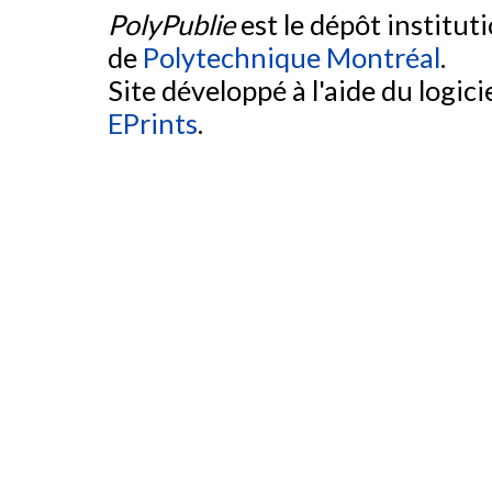
PolyPublie
est le dépôt institut
de
Polytechnique Montréal
.
Site développé à l'aide du logicie
EPrints
.