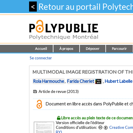
<
Retour au portail Polyte
Accueil
À propos
Déposer
Parcourir
Se connecter
MULTIMODAL IMAGE REGISTRATION OF THE
Rola Harmouche
,
Farida Cheriet
,
Hubert Labelle
Article de revue (2013)
Document en libre accès dans PolyPublie et chez
Libre accès au plein texte de ce documen
Version officielle de l'éditeur
Conditions d'utilisation:
Creative Com
BY)