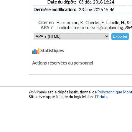
Date du dépôt:
05 déc. 2018 16:24
Dernière modification:
23 janv. 2026 15:46
Citer en
Harmouche, R., Cheriet, F., Labelle, H., 
APA 7:
scoliotic torso for surgical planning.
BMC
Statistiques
Actions réservées au personnel
PolyPublie
est le dépôt institutionnel de
Polytechnique Mont
Site développé à l'aide du logiciel libre
EPrints
.