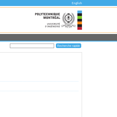
English