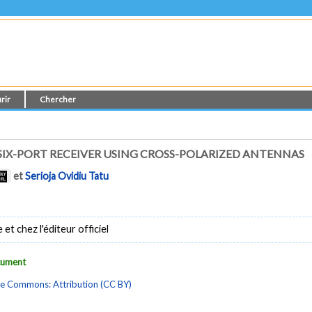
rir
Chercher
IX-PORT RECEIVER USING CROSS-POLARIZED ANTENNAS
et
Serioja Ovidiu Tatu
t chez l'éditeur officiel
ocument
ve Commons: Attribution (CC BY)