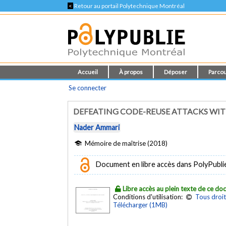
<
Retour au portail Polytechnique Montréal
Accueil
À propos
Déposer
Parcou
Se connecter
DEFEATING CODE-REUSE ATTACKS WI
Nader Ammari
Mémoire de maîtrise (2018)
Document en libre accès dans PolyPubli
Libre accès au plein texte de ce d
Conditions d'utilisation:
Tous droit
Télécharger (1MB)