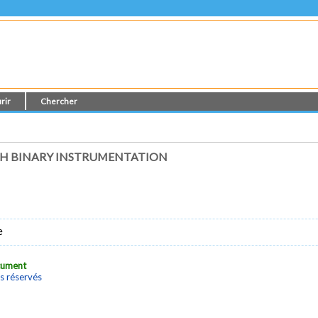
rir
Chercher
TH BINARY INSTRUMENTATION
e
ocument
s réservés