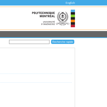
English