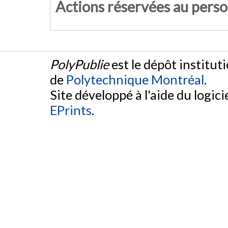
Actions réservées au pers
PolyPublie
est le dépôt institut
de
Polytechnique Montréal
.
Site développé à l'aide du logicie
EPrints
.