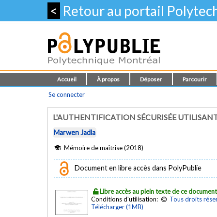
<
Retour au portail Polyte
Accueil
À propos
Déposer
Parcourir
Se connecter
L'AUTHENTIFICATION SÉCURISÉE UTILISA
Marwen Jadla
Mémoire de maîtrise (2018)
Document en libre accès dans PolyPublie
Libre accès au plein texte de ce documen
Conditions d'utilisation:
Tous droits rése
Télécharger (1MB)