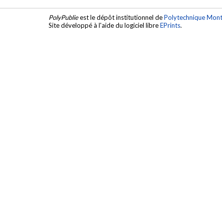
PolyPublie
est le dépôt institutionnel de
Polytechnique Mont
Site développé à l'aide du logiciel libre
EPrints
.