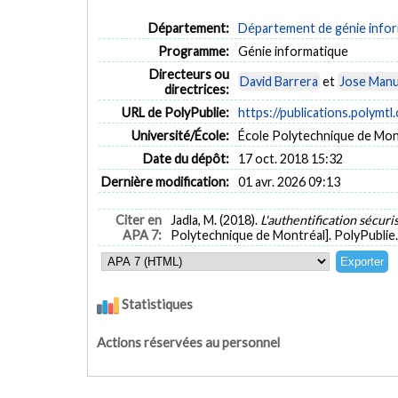
Département:
Département de génie inform
Programme:
Génie informatique
Directeurs ou
David Barrera
et
Jose Manu
directrices:
URL de PolyPublie:
https://publications.polymtl
Université/École:
École Polytechnique de Mon
Date du dépôt:
17 oct. 2018 15:32
Dernière modification:
01 avr. 2026 09:13
Citer en
Jadla, M. (2018).
L'authentification sécuri
APA 7:
Polytechnique de Montréal]. PolyPublie
Statistiques
Actions réservées au personnel