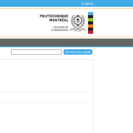
English