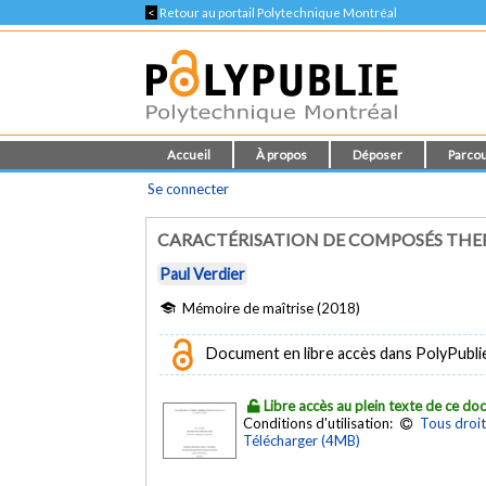
<
Retour au portail Polytechnique Montréal
Accueil
À propos
Déposer
Parcou
Se connecter
CARACTÉRISATION DE COMPOSÉS THER
Paul Verdier
Mémoire de maîtrise (2018)
Document en libre accès dans PolyPubli
Libre accès au plein texte de ce d
Conditions d'utilisation:
Tous droit
Télécharger (4MB)