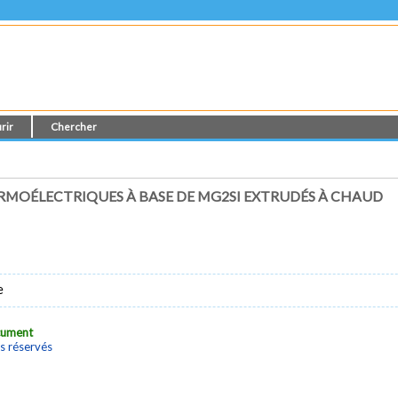
rir
Chercher
MOÉLECTRIQUES À BASE DE MG2SI EXTRUDÉS À CHAUD
e
ocument
s réservés