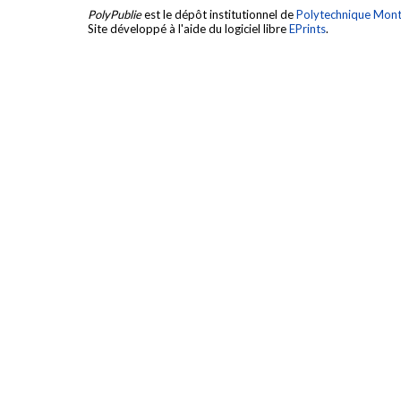
PolyPublie
est le dépôt institutionnel de
Polytechnique Mont
Site développé à l'aide du logiciel libre
EPrints
.