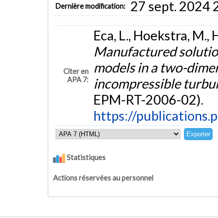
27 sept. 2024 
Dernière modification:
Eca, L., Hoekstra, M., H
Manufactured solutio
models in a two-dime
Citer en
APA 7:
incompressible turbul
EPM-RT-2006-02).
https://publications.
Statistiques
Actions réservées au personnel