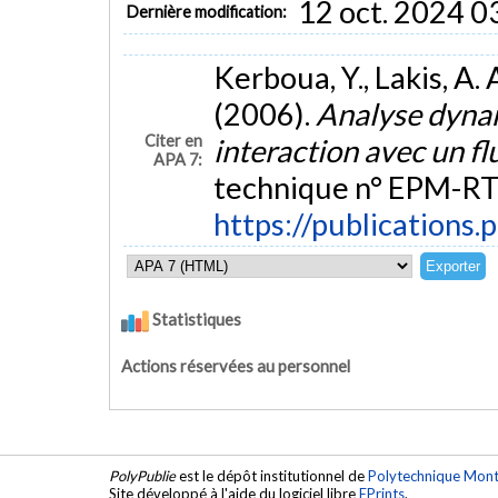
12 oct. 2024 0
Dernière modification:
Kerboua, Y., Lakis, A. 
(2006).
Analyse dyna
Citer en
interaction avec un fl
APA 7:
technique n° EPM-RT
https://publications.
Statistiques
Actions réservées au personnel
PolyPublie
est le dépôt institutionnel de
Polytechnique Mont
Site développé à l'aide du logiciel libre
EPrints
.