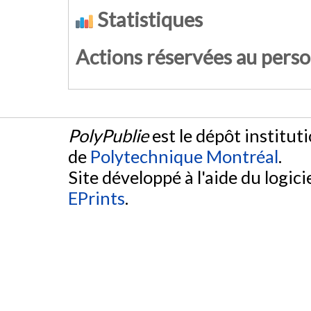
Statistiques
Actions réservées au pers
PolyPublie
est le dépôt institut
de
Polytechnique Montréal
.
Site développé à l'aide du logicie
EPrints
.