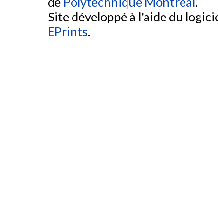
de
Polytechnique Montréal
.
Site développé à l'aide du logicie
EPrints
.