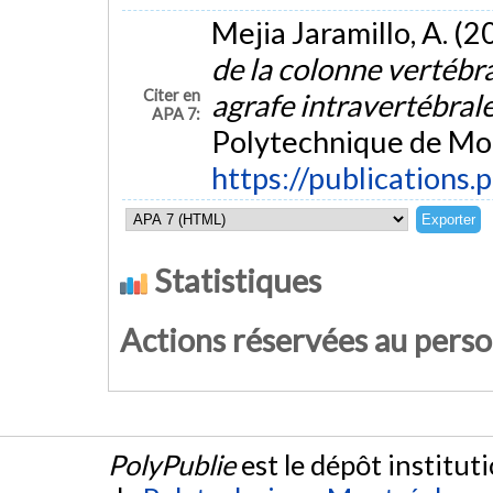
Mejia Jaramillo, A. (2
de la colonne vertébr
Citer en
agrafe intravertébral
APA 7:
Polytechnique de Mon
https://publications.
Statistiques
Actions réservées au pers
PolyPublie
est le dépôt institut