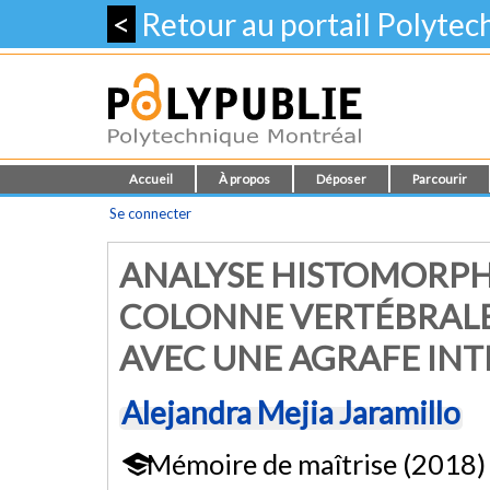
<
Retour au portail Polyte
Accueil
À propos
Déposer
Parcourir
Se connecter
ANALYSE HISTOMORPH
COLONNE VERTÉBRALE
AVEC UNE AGRAFE IN
Alejandra Mejia Jaramillo
Mémoire de maîtrise (2018)