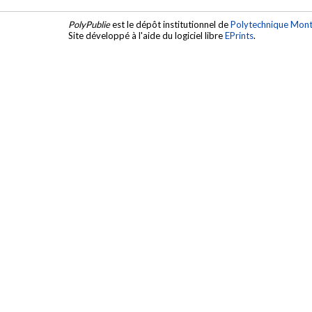
PolyPublie
est le dépôt institutionnel de
Polytechnique Mont
Site développé à l'aide du logiciel libre
EPrints
.