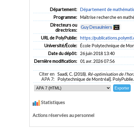
Département:
Département de mathématiqu
Programme:
Maîtrise recherche en math
Directeurs ou
Guy Desaulniers
directrices:
URL de PolyPublie:
https://publications.polymtl
Université/École:
École Polytechnique de Mon
Date du dépôt:
26 juin 2018 13:40
Dernière modification:
01 avr. 2026 07:56
Citer en
Saadi, C. (2018).
Ré-optimisation de l'hor
APA 7:
Polytechnique de Montréal]. PolyPublie
Statistiques
Actions réservées au personnel