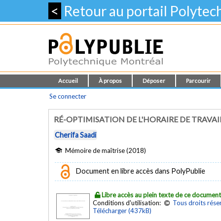
<
Retour au portail Polyte
Accueil
À propos
Déposer
Parcourir
Se connecter
RÉ-OPTIMISATION DE L'HORAIRE DE TRAVA
Cherifa Saadi
Mémoire de maîtrise (2018)
Document en libre accès dans PolyPublie
Libre accès au plein texte de ce documen
Conditions d'utilisation:
Tous droits rése
Télécharger (437kB)