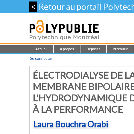
<
Retour au portail Polyte
Accueil
À propos
Déposer
Parcourir
Se connecter
ÉLECTRODIALYSE DE L
MEMBRANE BIPOLAIRE
L'HYDRODYNAMIQUE D'
À LA PERFORMANCE
Laura Bouchra Orabi