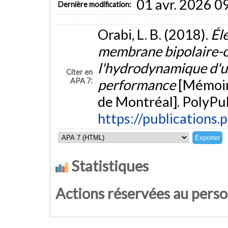
01 avr. 2026 0
Dernière modification:
Orabi, L. B. (2018).
Éle
membrane bipolaire-c
l'hydrodynamique d'une
Citer en
APA 7:
performance
[Mémoir
de Montréal]. PolyPub
https://publications.
Statistiques
Actions réservées au pers