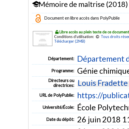
Mémoire de maîtrise (2018)
Document en libre accès dans PolyPublie
Libre accès au plein texte de ce documen
Conditions d'utilisation:
Tous droits rése
Télécharger (2MB)
Département d
Département:
Génie chimiqu
Programme:
Directeurs ou
Louis Fradette
directrices:
https://public
URL de PolyPublie:
École Polytech
Université/École:
26 juin 2018 1
Date du dépôt: