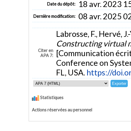
18 avr. 2023 1
Date du dépôt:
08 avr. 2025 0
Dernière modification:
Labrosse, F., Hervé, J.
Constructing virtual 
Citer en
[Communication écrit
APA 7:
Conference on System
FL, USA.
https://doi
Statistiques
Actions réservées au personnel