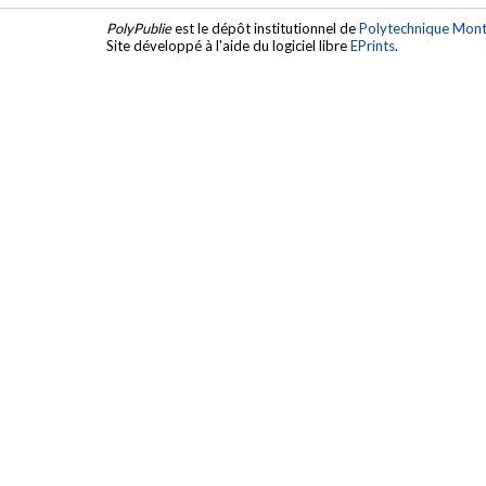
PolyPublie
est le dépôt institutionnel de
Polytechnique Mont
Site développé à l'aide du logiciel libre
EPrints
.