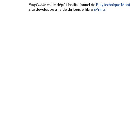
PolyPublie
est le dépôt institutionnel de
Polytechnique Mont
Site développé à l'aide du logiciel libre
EPrints
.