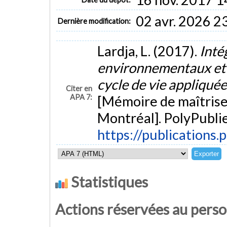
02 avr. 2026 2
Dernière modification:
Lardja, L. (2017).
Inté
environnementaux et
cycle de vie appliqué
Citer en
APA 7:
[Mémoire de maîtrise
Montréal]. PolyPublie
https://publications.
Statistiques
Actions réservées au pers