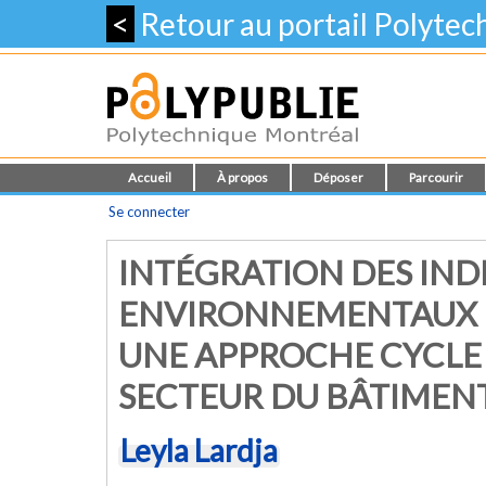
<
Retour au portail Polyte
Accueil
À propos
Déposer
Parcourir
Se connecter
INTÉGRATION DES IND
ENVIRONNEMENTAUX 
UNE APPROCHE CYCLE 
SECTEUR DU BÂTIMEN
Leyla Lardja