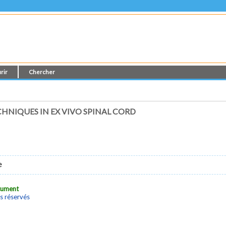
rir
Chercher
HNIQUES IN EX VIVO SPINAL CORD
e
ocument
s réservés