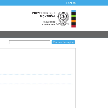
English