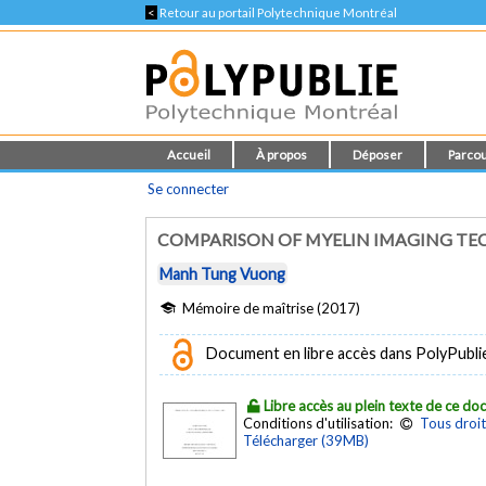
<
Retour au portail Polytechnique Montréal
Accueil
À propos
Déposer
Parcou
Se connecter
COMPARISON OF MYELIN IMAGING TEC
Manh Tung Vuong
Mémoire de maîtrise (2017)
Document en libre accès dans PolyPubli
Libre accès au plein texte de ce d
Conditions d'utilisation:
Tous droit
Télécharger (39MB)