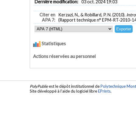
Dernière modification:
03 oct. 2024 19:03
Citer en
Kerzazi, N., & Robillard, P. N. (2010).
Intr
APA 7:
(Rapport technique n° EPM-RT-2010-14
Statistiques
Actions réservées au personnel
PolyPublie
est le dépôt institutionnel de
Polytechnique Mont
Site développé à l'aide du logiciel libre
EPrints
.