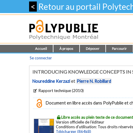
<
Retour au portail Polyte
Accueil
À propos
Déposer
Parcourir
Se connecter
INTRODUCING KNOWLEDGE CONCEPTS IN 
Noureddine Kerzazi
et
Pierre N. Robillard
Rapport technique (2010)
Document en libre accès dans PolyPublie et chez
Libre accès au plein texte de ce documen
Version officielle de l'éditeur
Conditions d'utilisation:
Tous droits réservé
Télécharger (864kB)